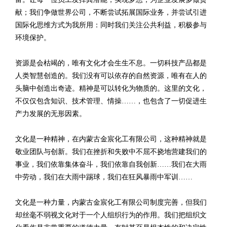
献；我们争做世界公司，不断尝试拓展国际业务，并尝试引进
国际化思维方式为我所用：同时我们关注公共利益，积极参与
环境保护。
资源是会枯竭的，唯有文化才会生生不息。一切科技产品都是
人类智慧创造的。我们没有可以依存的自然资源，唯有在人的
头脑中创造出奇迹。精神是可以转化为物质的。这里的文化，
不仅仅包含知识、技术管理、情操……，也包含了一切促进生
产力发展的无形因素。
文化是一种精神，在内蒙古金宸化工有限公司，这种精神就是
敬业团队与创新。我们在挫折和失败中不屈不挠地营建我们的
事业，我们依靠集体奋斗，我们依靠自我创新……我们在大雨
中劳动，我们在大雨中踢球，我们在狂风暴雨中军训……
文化是一种力量，内蒙古金宸化工有限公司制度完善，但我们
却丝毫不弱视文化对于一个人组织行为的作用。我们把组织文